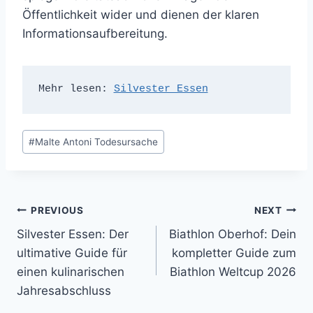
Öffentlichkeit wider und dienen der klaren
Informationsaufbereitung.
Mehr lesen: 
Silvester Essen
Post
#
Malte Antoni Todesursache
Tags:
Post
PREVIOUS
NEXT
Silvester Essen: Der
Biathlon Oberhof: Dein
navigation
ultimative Guide für
kompletter Guide zum
einen kulinarischen
Biathlon Weltcup 2026
Jahresabschluss