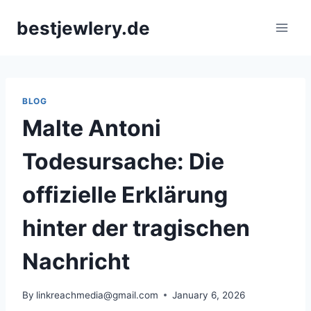
Skip
bestjewlery.de
to
content
BLOG
Malte Antoni
Todesursache: Die
offizielle Erklärung
hinter der tragischen
Nachricht
By
linkreachmedia@gmail.com
January 6, 2026