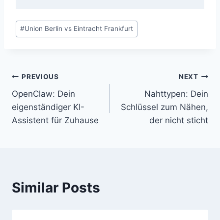
Post
#
Union Berlin vs Eintracht Frankfurt
Tags:
Post
PREVIOUS
NEXT
OpenClaw: Dein
Nahttypen: Dein
navigation
eigenständiger KI-
Schlüssel zum Nähen,
Assistent für Zuhause
der nicht sticht
Similar Posts