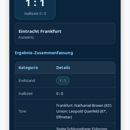
1 : 1
Halbzeit: 0 : 0
Eintracht Frankfurt
Auswärts
Ergebnis-Zusammenfassung
Kategorie
Details
Endstand
1 : 1
Halbzeit
0 : 0
Frankfurt: Nathaniel Brown (83′)
Tore
Union: Leopold Querfeld (87′,
Elfmeter)
Späte Schlussphase: Führung