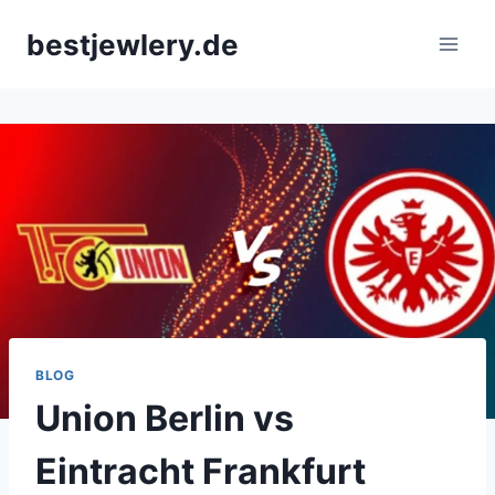
Skip
bestjewlery.de
to
content
BLOG
Union Berlin vs
Eintracht Frankfurt