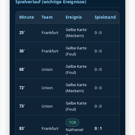
Spielverlauf (wichtige Ereignisse)
Minute
Team
Ereignis
Spielstand
Gelbe Karte
25′
Frankfurt
0 : 0
(Meckern)
Gelbe Karte
36′
Frankfurt
0 : 0
(Foul)
Gelbe Karte
68′
Union
0 : 0
(Foul)
Gelbe Karte
72′
Union
0 : 0
(Meckern)
Gelbe Karte
73′
Union
0 : 0
(Foul)
TOR
83′
Frankfurt
0 : 1
Nathaniel